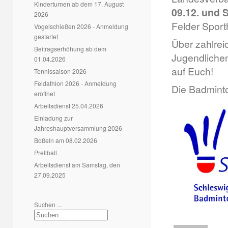
Kinderturnen ab dem 17. August
09.12. und 
2026
Felder Sport
Vogelschießen 2026 - Anmeldung
gestartet
Über zahlre
Beitragserhöhung ab dem
Jugendlichen 
01.04.2026
auf Euch!
Tennissaison 2026
Feldathlon 2026 - Anmeldung
Die Badmint
eröffnet
Arbeitsdienst 25.04.2026
Einladung zur
Jahreshauptversammlung 2026
Boßeln am 08.02.2026
Prellball
Arbeitsdienst am Samstag, den
27.09.2025
Suchen ...