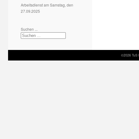
Arbeitsdienst am Samstag, den
27.09.2025
Suchen ...
©2026 TuS 