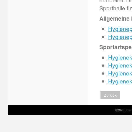
erarbeitet. 
Sporthalle 
Allgemeine
Hygienep
Hygienep
Sportartspe
Hygienek
Hygieneko
Hygienek
Hygienek
Zurück
©2026 TuS 